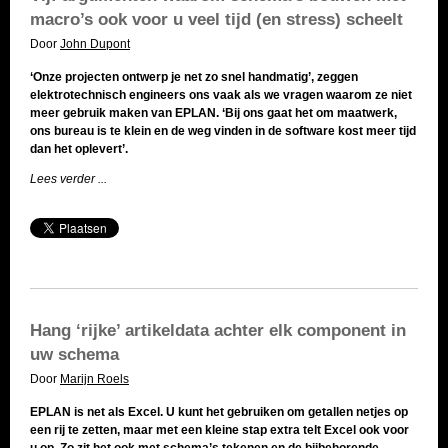
macro’s ook voor u veel tijd (en stress) scheelt
Door
John Dupont
‘Onze projecten ontwerp je net zo snel handmatig’, zeggen
elektrotechnisch engineers ons vaak als we vragen waarom ze niet
meer gebruik maken van EPLAN. ‘Bij ons gaat het om maatwerk,
ons bureau is te klein en de weg vinden in de software kost meer tijd
dan het oplevert’.
Lees verder ...
Hang ‘rijke’ artikeldata achter elk component in
uw schema
Door
Marijn Roels
EPLAN is net als Excel. U kunt het gebruiken om getallen netjes op
een rij te zetten, maar met een kleine stap extra telt Excel ook voor