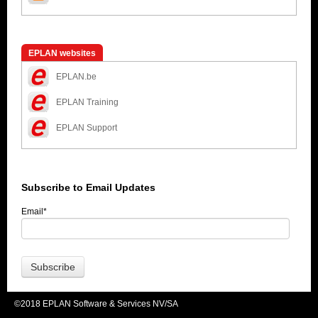
EPLAN websites
EPLAN.be
EPLAN Training
EPLAN Support
Subscribe to Email Updates
Email
*
©2018 EPLAN Software & Services NV/SA