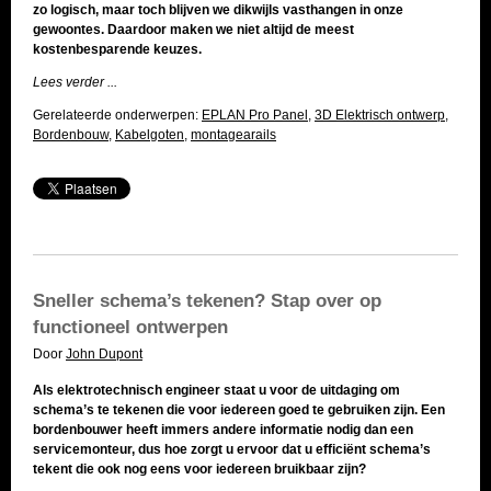
zo logisch, maar toch blijven we dikwijls vasthangen in onze
gewoontes. Daardoor maken we niet altijd de meest
kostenbesparende keuzes.
Lees verder ...
Gerelateerde onderwerpen:
EPLAN Pro Panel
,
3D Elektrisch ontwerp
,
Bordenbouw
,
Kabelgoten
,
montagearails
Sneller schema’s tekenen? Stap over op
functioneel ontwerpen
Door
John Dupont
Als elektrotechnisch engineer staat u voor de uitdaging om
schema’s te tekenen die voor iedereen goed te gebruiken zijn. Een
bordenbouwer heeft immers andere informatie nodig dan een
servicemonteur, dus hoe zorgt u ervoor dat u efficiënt schema’s
tekent die ook nog eens voor iedereen bruikbaar zijn?