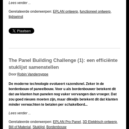
Lees verder ...
Gerelateerde onderwerpen:
EPLAN ontwerp
,
functioneel ontwerp
,
tijdswinst
The Panel Building Challenge (1): een efficiënte
stuklijst samenstellen
Door
Robin Vandersyppe
De moderne technologie evolueert razendsnel. Zeker in de
bordenbouw of paneelbouw. Voor u als bordenbouwer betekent dit
dat uw klanten hun panelen nog vaker vervangen dan vroeger. Dat
zou goed nieuws moeten zijn, maar dikwijls betekent dit dat klanten
minder verwachten te betalen per schakelbord...
Lees verder ...
Gerelateerde onderwerpen:
EPLAN Pro Panel
,
3D Elektrisch ontwerp
,
Bill of Material
,
Stuklijst
,
Bordenbouw