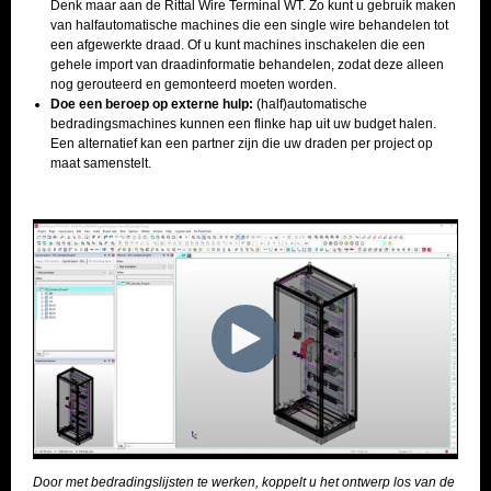
Denk maar aan de Rittal Wire Terminal WT. Zo kunt u gebruik maken
van halfautomatische machines die een single wire behandelen tot
een afgewerkte draad. Of u kunt machines inschakelen die een
gehele import van draadinformatie behandelen, zodat deze alleen
nog gerouteerd en gemonteerd moeten worden.
Doe een beroep op externe hulp:
(half)automatische
bedradingsmachines kunnen een flinke hap uit uw budget halen.
Een alternatief kan een partner zijn die uw draden per project op
maat samenstelt.
Door met bedradingslijsten te werken, koppelt u het ontwerp los van de