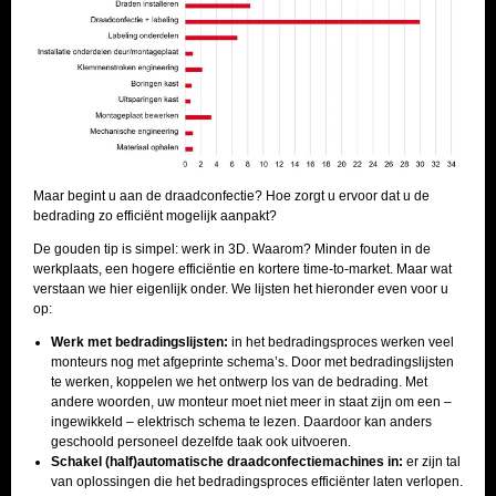
Maar begint u aan de draadconfectie? Hoe zorgt u ervoor dat u de
bedrading zo efficiënt mogelijk aanpakt?
De gouden tip is simpel: werk in 3D. Waarom? Minder fouten in de
werkplaats, een hogere efficiëntie en kortere time-to-market. Maar wat
verstaan we hier eigenlijk onder. We lijsten het hieronder even voor u
op:
Werk met bedradingslijsten:
in het bedradingsproces werken veel
monteurs nog met afgeprinte schema’s. Door met bedradingslijsten
te werken, koppelen we het ontwerp los van de bedrading. Met
andere woorden, uw monteur moet niet meer in staat zijn om een –
ingewikkeld – elektrisch schema te lezen. Daardoor kan anders
geschoold personeel dezelfde taak ook uitvoeren.
Schakel (half)automatische draadconfectiemachines in:
er zijn tal
van oplossingen die het bedradingsproces efficiënter laten verlopen.