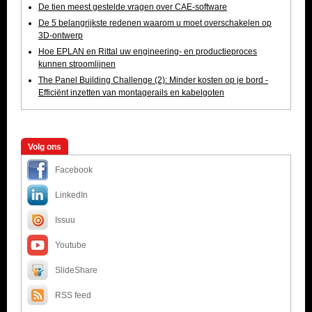
De tien meest gestelde vragen over CAE-software
De 5 belangrijkste redenen waarom u moet overschakelen op
3D-ontwerp
Hoe EPLAN en Rittal uw engineering- en productieproces
kunnen stroomlijnen
The Panel Building Challenge (2): Minder kosten op je bord -
Efficiënt inzetten van montagerails en kabelgoten
Volg ons
Facebook
LinkedIn
Issuu
Youtube
SlideShare
RSS feed