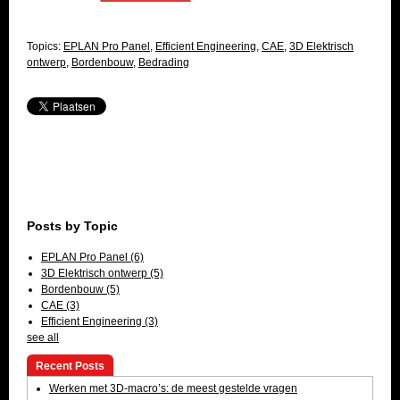
Topics:
EPLAN Pro Panel
,
Efficient Engineering
,
CAE
,
3D Elektrisch
ontwerp
,
Bordenbouw
,
Bedrading
Posts by Topic
EPLAN Pro Panel
(6)
3D Elektrisch ontwerp
(5)
Bordenbouw
(5)
CAE
(3)
Efficient Engineering
(3)
see all
Recent Posts
Werken met 3D-macro’s: de meest gestelde vragen