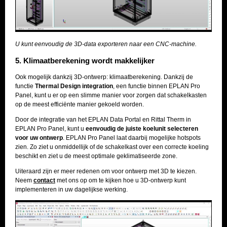
U kunt eenvoudig de 3D-data exporteren naar een CNC-machine.
5. Klimaatberekening wordt makkelijker
Ook mogelijk dankzij 3D-ontwerp: klimaatberekening. Dankzij de
functie
Thermal Design integration
, een functie binnen EPLAN Pro
Panel, kunt u er op een slimme manier voor zorgen dat schakelkasten
op de meest efficiënte manier gekoeld worden.
Door de integratie van het EPLAN Data Portal en Rittal Therm in
EPLAN Pro Panel, kunt u
eenvoudig de juiste koelunit selecteren
voor uw ontwerp
. EPLAN Pro Panel laat daarbij mogelijke hotspots
zien. Zo ziet u onmiddellijk of de schakelkast over een correcte koeling
beschikt en ziet u de meest optimale geklimatiseerde zone.
Uiteraard zijn er meer redenen om voor ontwerp met 3D te kiezen.
Neem
contact
met ons op om te kijken hoe u 3D-ontwerp kunt
implementeren in uw dagelijkse werking.