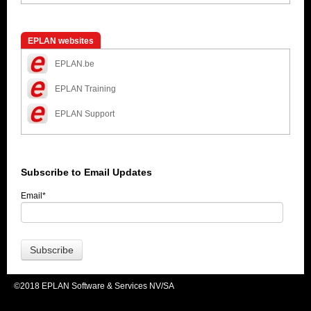
EPLAN websites
EPLAN.be
EPLAN Training
EPLAN Support
Subscribe to Email Updates
Email
*
©2018 EPLAN Software & Services NV/SA