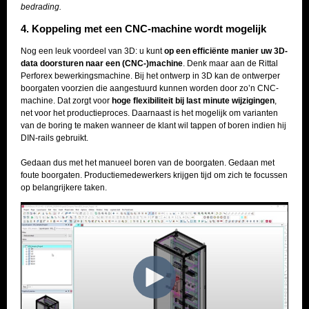
bedrading.
4. Koppeling met een CNC-machine wordt mogelijk
Nog een leuk voordeel van 3D: u kunt
op een efficiënte manier uw 3D-
data doorsturen naar een (CNC-)machine
. Denk maar aan de Rittal
Perforex bewerkingsmachine. Bij het ontwerp in 3D kan de ontwerper
boorgaten voorzien die aangestuurd kunnen worden door zo’n CNC-
machine. Dat zorgt voor
hoge flexibiliteit bij last minute wijzigingen
,
net voor het productieproces. Daarnaast is het mogelijk om varianten
van de boring te maken wanneer de klant wil tappen of boren indien hij
DIN-rails gebruikt.
Gedaan dus met het manueel boren van de boorgaten. Gedaan met
foute boorgaten. Productiemedewerkers krijgen tijd om zich te focussen
op belangrijkere taken.