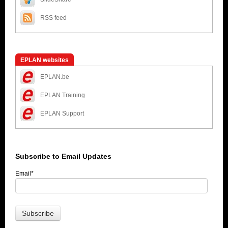
RSS feed
EPLAN websites
EPLAN.be
EPLAN Training
EPLAN Support
Subscribe to Email Updates
Email
*