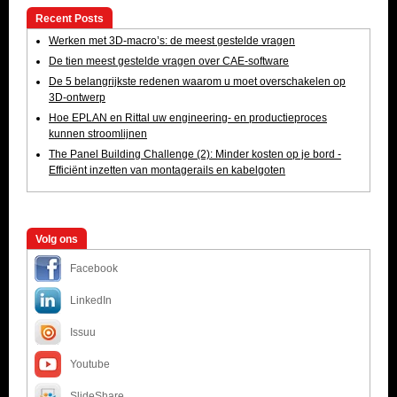
Recent Posts
Werken met 3D-macro’s: de meest gestelde vragen
De tien meest gestelde vragen over CAE-software
De 5 belangrijkste redenen waarom u moet overschakelen op
3D-ontwerp
Hoe EPLAN en Rittal uw engineering- en productieproces
kunnen stroomlijnen
The Panel Building Challenge (2): Minder kosten op je bord -
Efficiënt inzetten van montagerails en kabelgoten
Volg ons
Facebook
LinkedIn
Issuu
Youtube
SlideShare