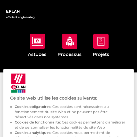
Astuces
Processus
Projets
HOME
EPLAN-SUPPORT
Ce site web utilise les cookies suivants:
Cookies obligatoires:
Ces cookies sont nécessaires au
fonctionnement du site Web et ne peuvent pas être
désactivés dans nos systèmes
Cookies de fonctionnalité:
Ces cookies permettent d’améliorer
et de personnaliser les fonctionnalités du site Web
Cookies analytiques:
Ces cookies nous permettent de